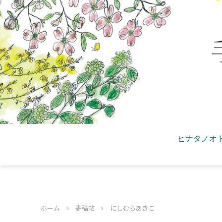
ヒナタノオ
ホーム
寄稿帖
にしむらあきこ