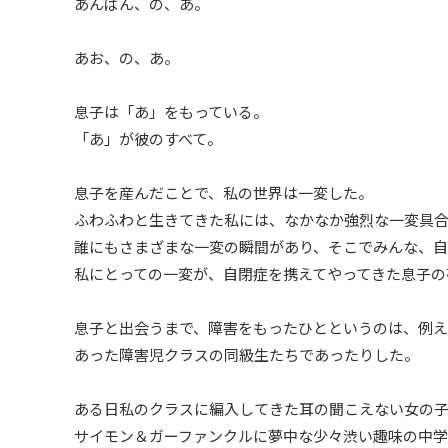
あんぱん、の、あ。
あお、の、あ。
息子は「あ」をもっている。
「あ」が彼のすべて。
息子を産んだことで、私の世界は一変した。
ふわふわと生きてきた私には、なかなか強烈な一変具
誰にもさまざまな一変の瞬間があり、そこでみんな、
私にとっての一変が、自閉症を携えてやってきた息子の
息子と出会うまで、障害をもったひとというのは、例え
あった障害児クラスの同級生たちであったりした。
ある日私のクラスに編入してきた耳の聞こえない女の
サイモン＆ガーファンクルに夢中な少々渋い趣味の中