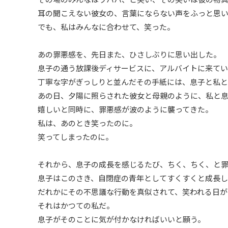
耳の聞こえない彼女の、言葉にならない声をふっと思
でも、私はみんなに合わせて、笑った。
あの罪悪感を、先日また、ひさしぶりに思い出した。
息子の通う放課後ディサービスに、アルバイトに来て
丁寧な字がぎっしりと並んだその手紙には、息子と私
あの日、夕陽に照らされた彼女と母親のように、私と
嬉しいと同時に、罪悪感が波のように襲ってきた。
私は、あのとき笑ったのに。
笑ってしまったのに。
それから、息子の成長を感じるたび、ちく、ちく、と
息子はこのさき、自閉症の青年としてすくすくと成長
だれかにその不思議な行動を真似されて、笑われる日が
それはかつての私だ。
息子がそのことに気が付かなければいいと願う。