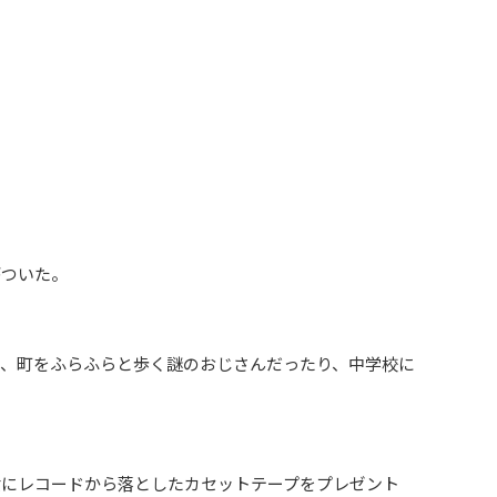
がついた。
り、町をふらふらと歩く謎のおじさんだったり、中学校に
女にレコードから落としたカセットテープをプレゼント