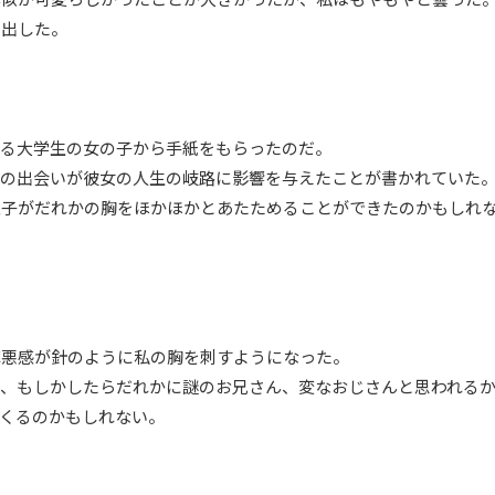
い出した。
いる大学生の女の子から手紙をもらったのだ。
との出会いが彼女の人生の岐路に影響を与えたことが書かれていた
息子がだれかの胸をほかほかとあたためることができたのかもしれ
罪悪感が針のように私の胸を刺すようになった。
し、もしかしたらだれかに謎のお兄さん、変なおじさんと思われる
くるのかもしれない。