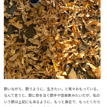
歌いながら、歌うように、生きたい。と常々おもっている。
なんて言うと、歌に命を注ぐ歌手や音楽家みたいだが、私の
いう歌は上記にもあるように、もっと身近で、もっとくだら