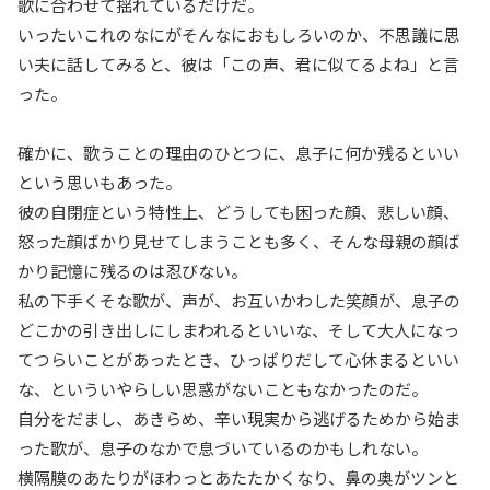
歌に合わせて揺れているだけだ。
いったいこれのなにがそんなにおもしろいのか、不思議に思
い夫に話してみると、彼は「この声、君に似てるよね」と言
った。
確かに、歌うことの理由のひとつに、息子に何か残るといい
という思いもあった。
彼の自閉症という特性上、どうしても困った顔、悲しい顔、
怒った顔ばかり見せてしまうことも多く、そんな母親の顔ば
かり記憶に残るのは忍びない。
私の下手くそな歌が、声が、お互いかわした笑顔が、息子の
どこかの引き出しにしまわれるといいな、そして大人になっ
てつらいことがあったとき、ひっぱりだして心休まるといい
な、といういやらしい思惑がないこともなかったのだ。
自分をだまし、あきらめ、辛い現実から逃げるためから始ま
った歌が、息子のなかで息づいているのかもしれない。
横隔膜のあたりがほわっとあたたかくなり、鼻の奥がツンと