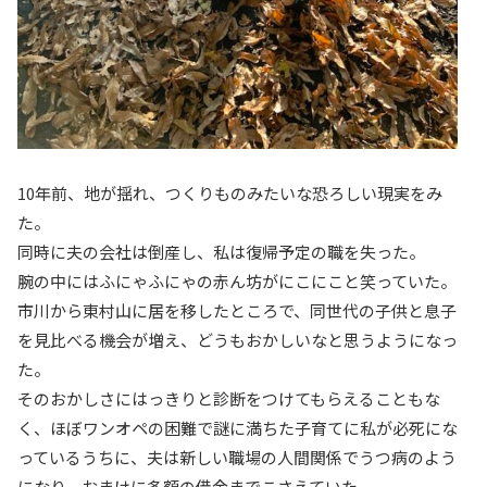
10年前、地が揺れ、つくりものみたいな恐ろしい現実をみ
た。
同時に夫の会社は倒産し、私は復帰予定の職を失った。
腕の中にはふにゃふにゃの赤ん坊がにこにこと笑っていた。
市川から東村山に居を移したところで、同世代の子供と息子
を見比べる機会が増え、どうもおかしいなと思うようになっ
た。
そのおかしさにはっきりと診断をつけてもらえることもな
く、ほぼワンオペの困難で謎に満ちた子育てに私が必死にな
っているうちに、夫は新しい職場の人間関係でうつ病のよう
になり、おまけに多額の借金までこさえていた。