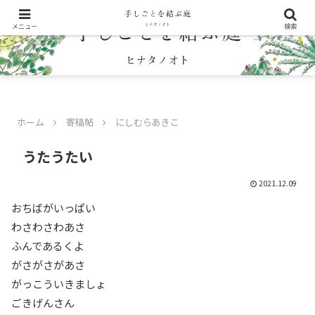
メニュー
検索
ホーム
寄稿帖
にしむらあきこ
うたうたい
2021.12.09
おちばがいっぱい
わさわさわあさ
ふんであるくよ
がさがさがあさ
がっこういきましょ
ごきげんさん