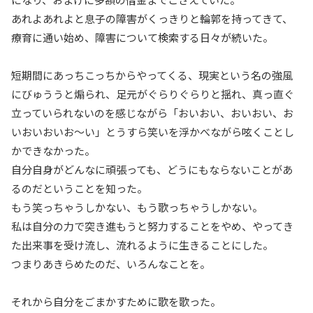
あれよあれよと息子の障害がくっきりと輪郭を持ってきて、
療育に通い始め、障害について検索する日々が続いた。
短期間にあっちこっちからやってくる、現実という名の強風
にびゅううと煽られ、足元がぐらりぐらりと揺れ、真っ直ぐ
立っていられないのを感じながら「おいおい、おいおい、お
いおいおいお～い」とうすら笑いを浮かべながら呟くことし
かできなかった。
自分自身がどんなに頑張っても、どうにもならないことがあ
るのだということを知った。
もう笑っちゃうしかない、もう歌っちゃうしかない。
私は自分の力で突き進もうと努力することをやめ、やってき
た出来事を受け流し、流れるように生きることにした。
つまりあきらめたのだ、いろんなことを。
それから自分をごまかすために歌を歌った。