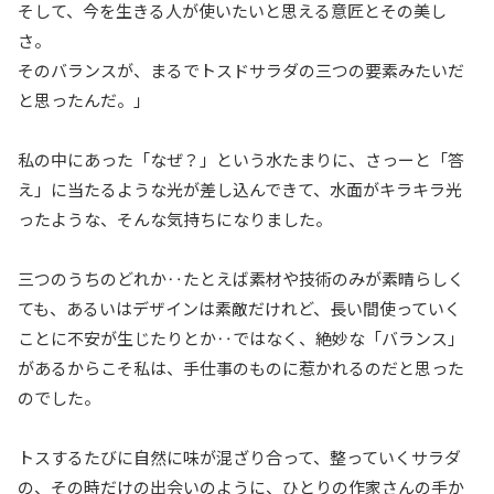
そして、今を生きる人が使いたいと思える意匠とその美し
さ。
そのバランスが、まるでトスドサラダの三つの要素みたいだ
と思ったんだ。」
私の中にあった「なぜ？」という水たまりに、さっーと「答
え」に当たるような光が差し込んできて、水面がキラキラ光
ったような、そんな気持ちになりました。
三つのうちのどれか‥たとえば素材や技術のみが素晴らしく
ても、あるいはデザインは素敵だけれど、長い間使っていく
ことに不安が生じたりとか‥ではなく、絶妙な「バランス」
があるからこそ私は、手仕事のものに惹かれるのだと思った
のでした。
トスするたびに自然に味が混ざり合って、整っていくサラダ
の、その時だけの出会いのように、ひとりの作家さんの手か