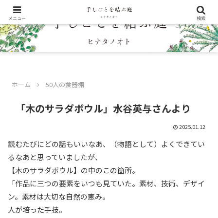
メニュー
検索
ホーム
50人の食器棚
「木のサラダボウル」水谷英与さんより
2025.01.12
読むたびにどの話もいいなあ、（物語として）よくできてい
るなあと思っていましたが、
【木のサラダボウル】の中のこの箇所。
「作品に三つの要素をいつも見ていた。素材、技術、デザイ
ン。素材は大切な自然の恵み。
人が培った手技。