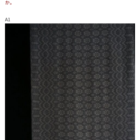
か。
A1