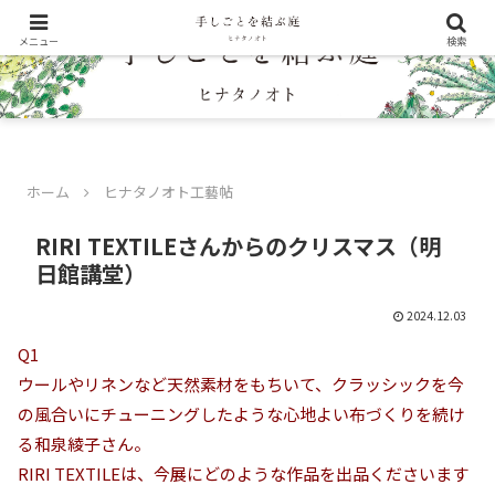
メニュー
検索
ホーム
ヒナタノオト工藝帖
RIRI TEXTILEさんからのクリスマス（明
日館講堂）
2024.12.03
Q1
ウールやリネンなど天然素材をもちいて、クラッシックを今
の風合いにチューニングしたような心地よい布づくりを続け
る和泉綾子さん。
RIRI TEXTILEは、今展にどのような作品を出品くださいます