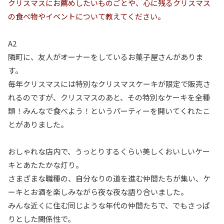
クリスマスにお薦めしたいものごとや、心に残るクリスマス
の食べ物やイベントについて教えてください。
A2
隣町に、友人がオーナーをしているお菓子屋さんがありま
す。
毎年クリスマスには特別なクリスマスケーキが限定で販売さ
れるのですが、クリスマスのあと、その特別なケーキを全種
類！みんなで食べよう！というパーティーを開いてくれたこ
とがありました。
おしゃれな店内で、うっとりするくらい美しくおいしいケー
キとあたたかな灯り。
さまざまな職種の、自分なりの道を進む仲間たちが集い、ケ
ーキとお酒を楽しみながら夜な夜な語り合いました。
みんな近くに住む同じような年代の仲間たちで、でもさっぱ
りとした関係性で。