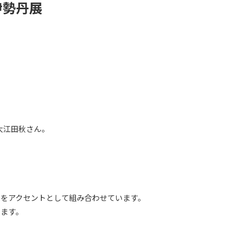
）伊勢丹展
の大江田秋さん。
をアクセントとして組み合わせています。
います。