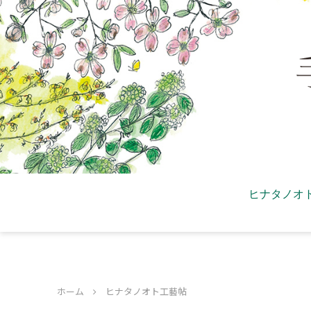
ヒナタノオ
ホーム
ヒナタノオト工藝帖