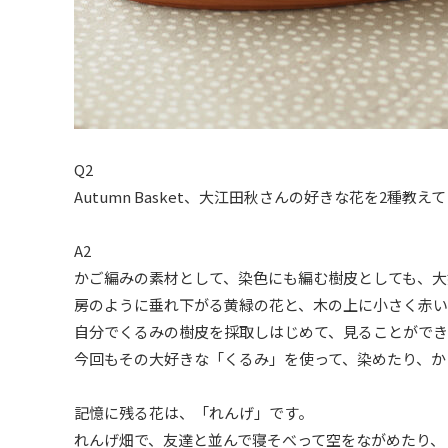
Q2
Autumn Basket、大江田秋さんの好きな花を2
A2
かご編みの素材として、染色にも編む樹皮としても、大
房のように垂れ下がる黄緑の花と、木の上に小さく赤い
自分でくるみの樹皮を採取しはじめて、見ることがで
今回もその大好きな「くるみ」を使って、染めたり、か
記憶に残る花は、「れんげ」です。
れんげ畑で、友達と並んで寝そべって空をながめたり、