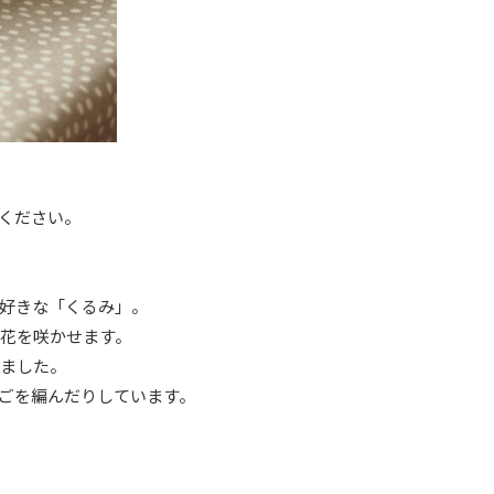
種教えてください。
好きな「くるみ」。
花を咲かせます。
きました。
ごを編んだりしています。