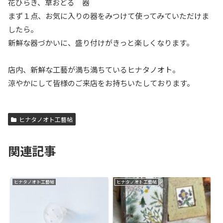
花ひらき、草おどる 器
まず１点、お気に入りの器をみつけて使ってみていただけま
したら。
新鮮な器づかいに、盛り付けがきっと楽しくなります。
店内、新鮮な工藝が満ち満ちているヒナタノオト。
涼やかにして皆様のご来店をお持ちいたしております。
ヒナタノオト工藝帖
関連記事
ヒナタノオト工藝帖
ヒナタノオト工藝帖