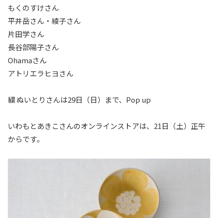
もくのすけさん
平井岳さん・綾子さん
片田学さん
長谷部陽子さん
Ohamaさん
アトリエラヒヨさん
繍 ぬいとりさんは29日（日）まで、Pop up
いわもとあきこさんのオンラインストアは、21日（土）正午
からです。