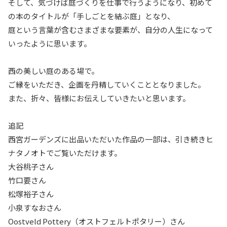
そして、気づけば庭づくりを仕事で行うようになり、初めて
の本のタイトルが「手しごとを結ぶ庭」となり、
庭という言葉が含むさまざまな要素が、自分の人生になって
いったように思います。
西の美しい庭のある場で。
ご縁をいただき、企画を丹精していくこととなりました。
また、折々、皆様にお伝えしていきたいと思います。
追記
西宮ガーデンズに出品いただいた作品の一部は、引き続きヒ
ナタノオトでご覧いただけます。
大谷桃子さん
竹口要さん
松塚裕子さん
小泉すなおさん
Oostveld Pottery（オストフェルトポタリー）さん