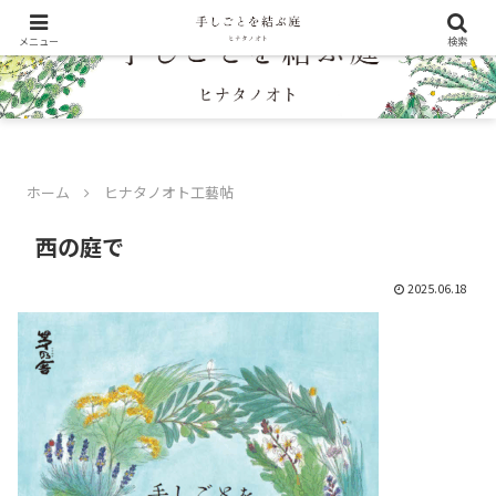
メニュー
検索
ホーム
ヒナタノオト工藝帖
西の庭で
2025.06.18