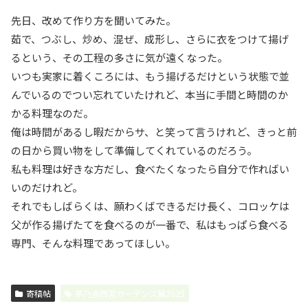
先日、改めて作り方を聞いてみた。
茹で、つぶし、炒め、混ぜ、成形し、さらに衣をつけて揚げ
るという、その工程の多さに気が遠くなった。
いつも実家に着くころには、もう揚げるだけという状態で並
んでいるのでつい忘れていたけれど、本当に手間と時間のか
かる料理なのだ。
俺は時間があるし暇だからサ、と笑って言うけれど、きっと前
の日から買い物をして準備してくれているのだろう。
私も料理は好きな方だし、食べたくなったら自分で作ればい
いのだけれど。
それでもしばらくは、願わくばできるだけ長く、コロッケは
父が作る揚げたてを食べるのが一番で、私はもっぱら食べる
専門、そんな料理であってほしい。
寄稿帖
茅乃舎西宮ガーデンズ展2025