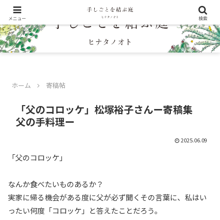
メニュー
検索
ホーム
寄稿帖
「父のコロッケ」松塚裕子さんー寄稿集
父の手料理ー
2025.06.09
「父のコロッケ」
なんか食べたいものあるか？
実家に帰る機会がある度に父が必ず聞くその言葉に、私はい
ったい何度「コロッケ」と答えたことだろう。