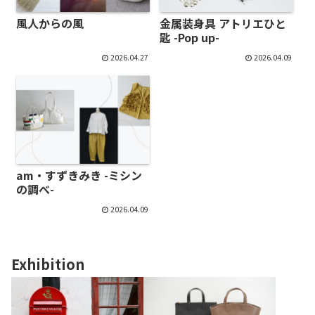
風人からの風
金属装身具 アトリエひと
匙 -Pop up-
2026.04.27
2026.04.09
am・すずきみき -ミシン
の調べ-
2026.04.09
Exhibition