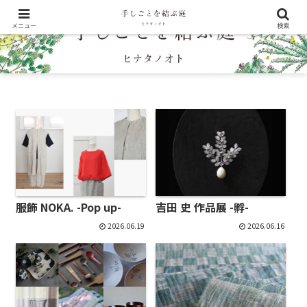
メニュー
検索
服飾 NOKA. -Pop up-
吉田 史 作品展 -孵-
2026.06.19
2026.06.16