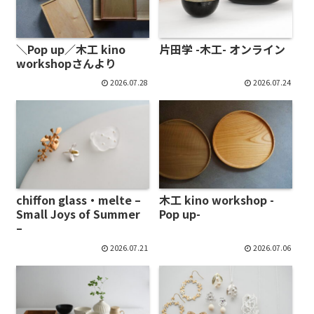
＼Pop up／木工 kino
片田学 -木工- オンライン
workshopさんより
2026.07.28
2026.07.24
chiffon glass・melte –
木工 kino workshop -
Small Joys of Summer
Pop up-
–
2026.07.21
2026.07.06