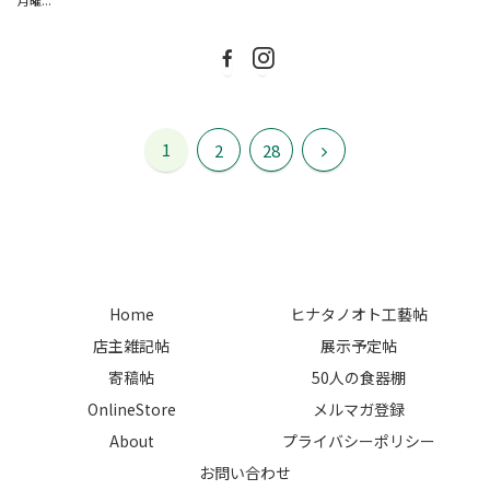
月曜...
1
次
2
28
へ
Home
ヒナタノオト工藝帖
店主雑記帖
展示予定帖
寄稿帖
50人の食器棚
OnlineStore
メルマガ登録
About
プライバシーポリシー
お問い合わせ