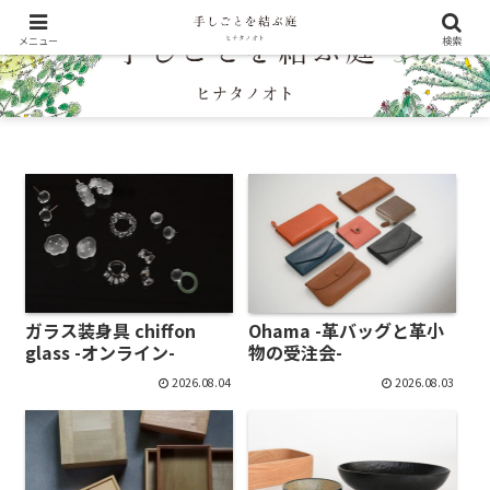
メニュー
検索
ガラス装身具 chiffon
Ohama -革バッグと革小
glass -オンライン-
物の受注会-
2026.08.04
2026.08.03