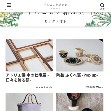
メニュー
検索
アトリエ倭 木の仕事展 -
陶芸 ふくべ窯 -Pop up-
日々を飾る額-
2026.03.30
2026.03.21