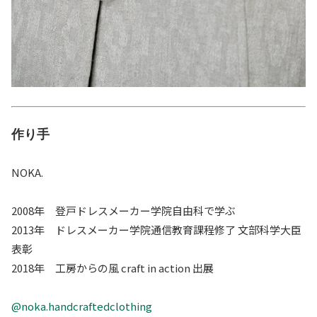
作り手
NOKA.
2008年 登戸ドレスメーカー学院自由科で学ぶ
2013年 ドレスメーカー学院通信教育課程修了 文部科学大臣
表彰
2018年 工房からの風
craft in action
出展
@noka.handcraftedclothing