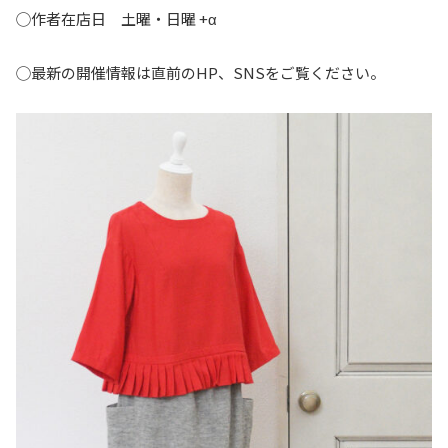
◯作者在店日 土曜・日曜 +α
◯最新の開催情報は直前のHP、SNSをご覧ください。