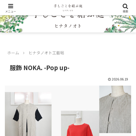
メニュー
検索
ホーム
ヒナタノオト工藝帖
服飾 NOKA. -Pop up-
2026.06.19