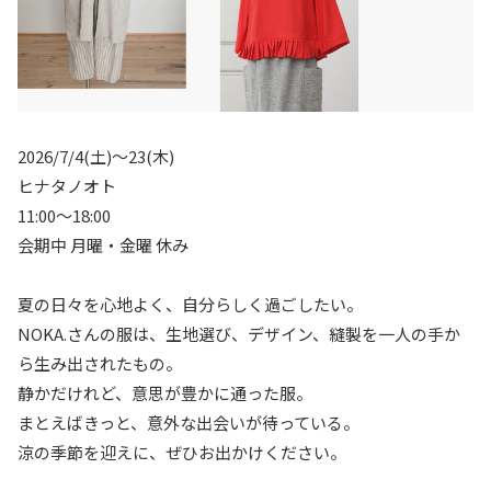
2026/7/4(土)〜23(木)
ヒナタノオト
11:00～18:00
会期中 月曜・金曜 休み
夏の日々を心地よく、自分らしく過ごしたい。
NOKA.さんの服は、生地選び、デザイン、縫製を一人の手か
ら生み出されたもの。
静かだけれど、意思が豊かに通った服。
まとえばきっと、意外な出会いが待っている。
涼の季節を迎えに、ぜひお出かけください。