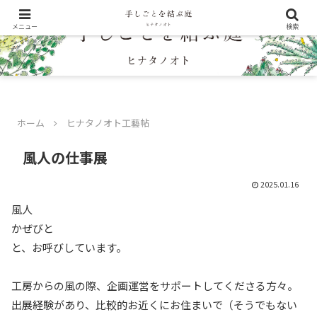
メニュー
検索
ホーム
ヒナタノオト工藝帖
風人の仕事展
2025.01.16
風人
かぜびと
と、お呼びしています。
工房からの風の際、企画運営をサポートしてくださる方々。
出展経験があり、比較的お近くにお住まいで（そうでもない