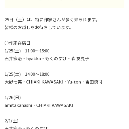
25日（土）は、特に作家さんが多く来られます。
皆様のお越しをお待ちしています。
◯作家在店日
1/25(土) 11:00〜15:00
石井宏治・hyakka・もくのすけ・森 友見子
1/25(土) 14:00〜18:00
大野七実・CHIAKI KAWASAKI・Yu-ten・吉田慎司
1/26(日)
amitakahashi・CHIAKI KAWASAKI
2/1(土)
石井宏治・もくのすけ