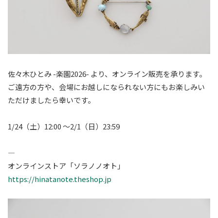
佐々木ひとみ -楽園2026- より、オンライン販売を承ります。
ご遠方の方や、会場にお越しになられない方にもお楽しみい
ただけましたら幸いです。
1/24（土）12:00 〜2/1（日）23:59
—
オンラインストア「ソラノノオト」
https://hinatanote.theshop.jp