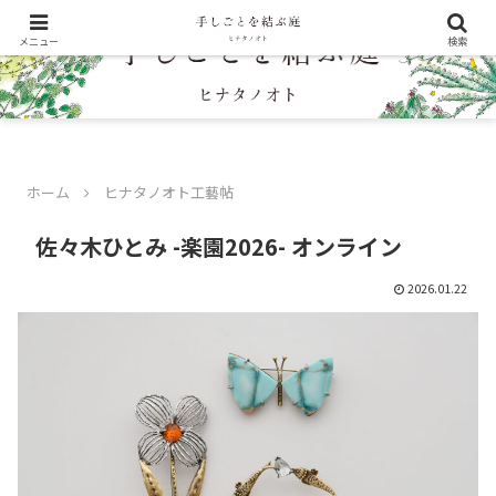
メニュー
検索
ホーム
ヒナタノオト工藝帖
佐々木ひとみ -楽園2026- オンライン
2026.01.22