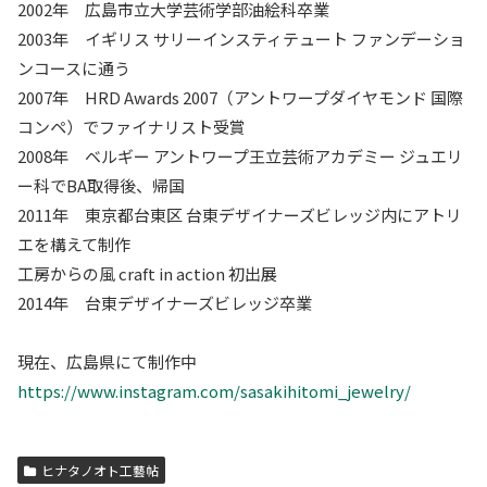
2002年 広島市立大学芸術学部油絵科卒業
2003年 イギリス サリーインスティテュート ファンデーショ
ンコースに通う
2007年 HRD Awards 2007（アントワープダイヤモンド 国際
コンペ）でファイナリスト受賞
2008年 ベルギー アントワープ王立芸術アカデミー ジュエリ
ー科でBA取得後、帰国
2011年 東京都台東区 台東デザイナーズビレッジ内にアトリ
エを構えて制作
工房からの風 craft in action 初出展
2014年 台東デザイナーズビレッジ卒業
現在、広島県にて制作中
https://www.instagram.com/sasakihitomi_jewelry/
ヒナタノオト工藝帖