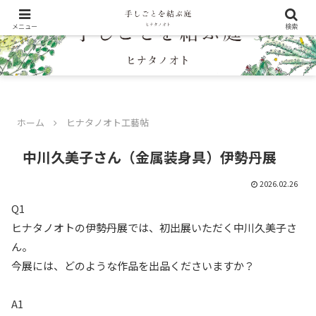
メニュー
検索
ホーム
ヒナタノオト工藝帖
中川久美子さん（金属装身具）伊勢丹展
2026.02.26
Q1
ヒナタノオトの伊勢丹展では、初出展いただく中川久美子さ
ん。
今展には、どのような作品を出品くださいますか？
A1