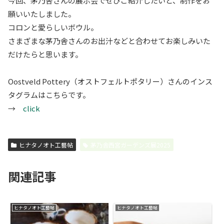
今回、茅乃舎さんの展示会でぜひご紹介したいと、制作をお
願いいたしました。
コロンと愛らしいボウル。
さまざまな茅乃舎さんのお出汁などと合わせてお楽しみいた
だけたらと思います。
Oostveld Pottery（オストフェルトポタリー）さんのインス
タグラムはこちらです。
→
click
ヒナタノオト工藝帖
茅乃舎西宮ガーデンズ展2025
関連記事
ヒナタノオト工藝帖
ヒナタノオト工藝帖