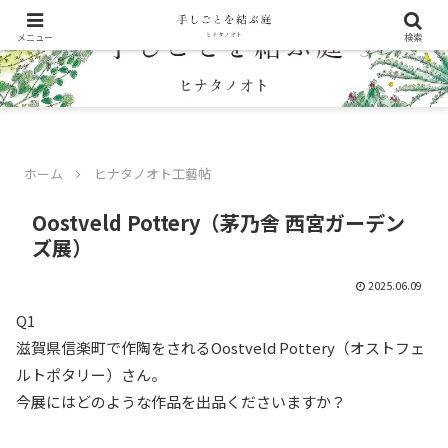
メニュー
検索
ホーム
ヒナタノオト工藝帖
Oostveld Pottery（茅乃舎 西宮ガーデン
ズ展）
2025.06.09
Q1
滋賀県信楽町で作陶をされるOostveld Pottery（オストフェ
ルトポタリー）さん。
今展にはどのような作品を出品くださいますか？