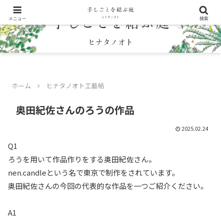
メニュー
検索
ホーム
ヒナタノオト工藝帖
奥田紀佐さんのろうの作品
2025.02.24
Q1
ろうを用いて作品作りをする奥田紀佐さん。
nen.candleという名で東京で制作をされています。
奥田紀佐さんの今回の代表的な作品を一つご紹介ください。
A1