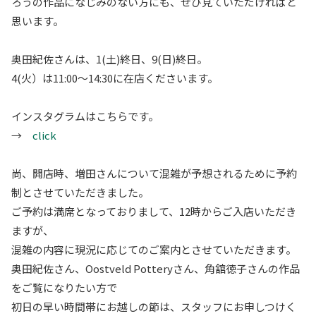
ろうの作品になじみのない方にも、ぜひ見ていただければと
思います。
奥田紀佐さんは、1(土)終日、9(日)終日。
4(火）は11:00〜14:30に在店くださいます。
インスタグラムはこちらです。
→
click
尚、開店時、増田さんについて混雑が予想されるために予約
制とさせていただきました。
ご予約は満席となっておりまして、12時からご入店いただき
ますが、
混雑の内容に現況に応じてのご案内とさせていただきます。
奥田紀佐さん、Oostveld Potteryさん、角舘徳子さんの作品
をご覧になりたい方で
初日の早い時間帯にお越しの節は、スタッフにお申しつけく