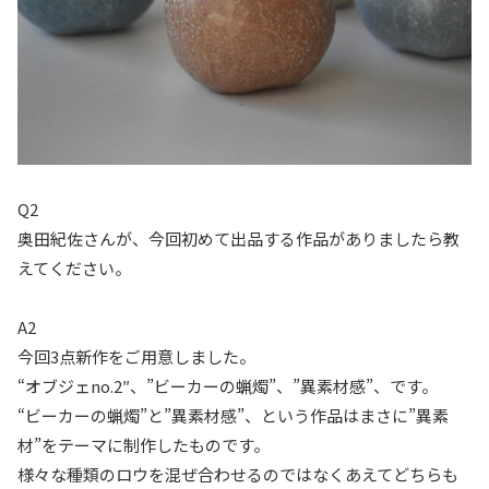
Q2
奥田紀佐さんが、今回初めて出品する作品がありましたら教
えてください。
A2
今回3点新作をご用意しました。
“オブジェno.2″、”ビーカーの蝋燭”、”異素材感”、です。
“ビーカーの蝋燭”と”異素材感”、という作品はまさに”異素
材”をテーマに制作したものです。
様々な種類のロウを混ぜ合わせるのではなくあえてどちらも