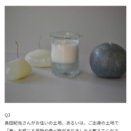
Q3
奥田紀佐さんがお住いの土地、あるいは、ご出身の土地で
「春」を感じる風物や食べ物がありましたら教えてくださ