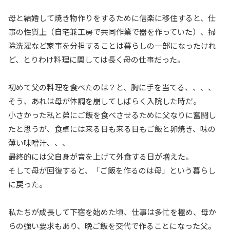
母と結婚して焼き物作りをするために信楽に移住すると、仕
事の性質上（自宅兼工房で共同作業で器を作っていた）、掃
除洗濯など家事を分担することは暮らしの一部になったけれ
ど、とりわけ料理に関しては長く母の仕事だった。
初めて父の料理を食べたのは？と、胸に手を当てる、、、、
そう、あれは母が体調を崩してしばらく入院した時だ。
小さかった私と弟にご飯を食べさせるために父なりに奮闘し
たと思うが、食卓には来る日も来る日もご飯と卵焼き、味の
薄い味噌汁、、、
最終的には父自身が音を上げて外食する日が増えた。
そして母が回復すると、「ご飯を作るのは母」という暮らし
に戻った。
私たちが成長して下宿を始めた頃、仕事は多忙を極め、母か
らの強い要求もあり、晩ご飯を交代で作ることになった父。