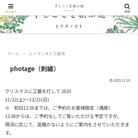
メニュー
検索
ホーム
ヒナタノオト工藝帖
photage（刺繍）
2025.11.20
クリスマスに工藝を灯して 2025
11/22(土)〜12/21(日)
※ 初日12:30までは、ご予約のお客様限定（満席）
12:30からは、ご予約なしでご覧いただける予定ですが、
現況に応じて、混雑のないようにご案内をさせていただきま
す。