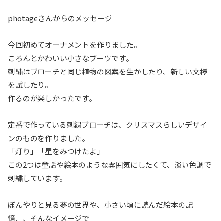
photageさんからのメッセージ
今回初めてオーナメントを作りました。
ころんとかわいい小さなブーツです。
刺繍はブローチと同じ植物の図案を生かしたり、新しい文様
を試したり。
作るのが楽しかったです。
定番で作っている刺繍ブローチは、クリスマスらしいデザイ
ンのものを作りました。
「灯り」「星をみつけたよ」
この2つは童話や絵本のような雰囲気にしたくて、淡い色調で
刺繍しています。
ぼんやりと見る夢の世界や、小さい頃に読んだ絵本の記
憶、、そんなイメージで