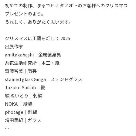
初めての制作、まるでヒナタノオトのお客様へのクリスマス
プレゼントのよう。
うれしく、ありがたく思います。
クリスマスに工藝を灯して 2025
出展作家
amitakahashi｜金属装身具
糸花生活研究所｜木工・織
齊藤智美｜陶芸
stained glass Ginga｜ステンドグラス
Tazuko Saitoh｜織
繍 ぬいとり｜刺繍
NOKA.｜縫製
photage｜刺繍
増田早紀｜ガラス
…