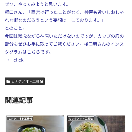
ぜひ、やってみようと思います。
樋口さん、『西宮は行ったことがなく、
神戸も近いしおしゃ
れな街なのだろうという妄想は…
しております。」
とのこと。
今回は残念ながら在店いただけないのですが、カップの底の
部分もぜひお手に取ってご覧ください。
樋口萌さんのインス
タグラムはこちらです。
→
click
ヒナタノオト工藝帖
関連記事
ヒナタノオト工藝帖
ヒナタノオト工藝帖