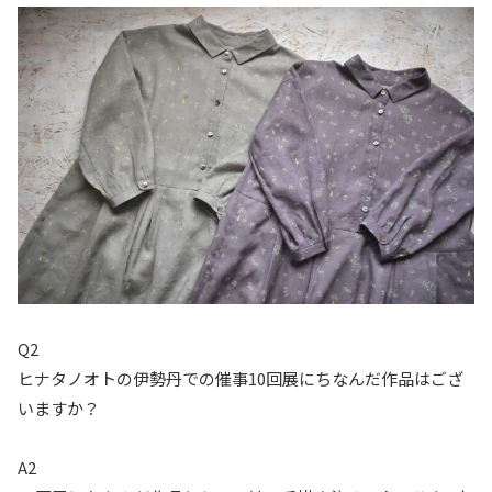
Q2
ヒナタノオトの伊勢丹での催事10回展にちなんだ作品はござ
いますか？
A2