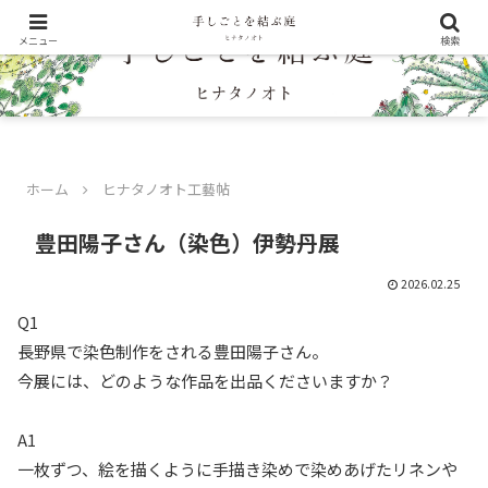
メニュー
検索
ホーム
ヒナタノオト工藝帖
豊田陽子さん（染色）伊勢丹展
2026.02.25
Q1
長野県で染色制作をされる豊田陽子さん。
今展には、どのような作品を出品くださいますか？
A1
一枚ずつ、絵を描くように手描き染めで染めあげたリネンや