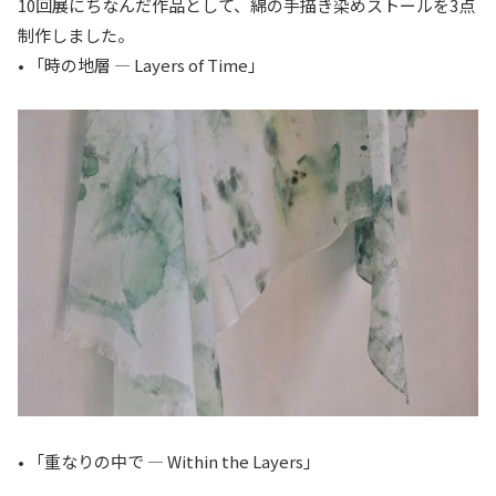
10回展にちなんだ作品として、綿の手描き染めストールを3点
制作しました。
• 「時の地層 ― Layers of Time」
• 「重なりの中で ― Within the Layers」