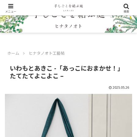
メニュー
検索
ホーム
ヒナタノオト工藝帖
いわもとあきこ -「あっこにおまかせ！」
たてたてよこよこ –
2025.05.26