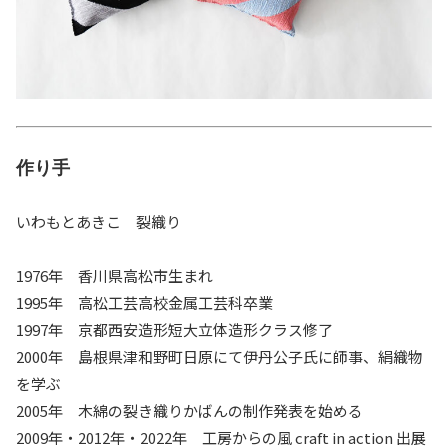
作り手
いわもとあきこ 裂織り
1976年 香川県高松市生まれ
1995年 高松工芸高校金属工芸科卒業
1997年 京都西安造形短大立体造形クラス修了
2000年 島根県津和野町日原にて伊丹公子氏に師事、絹織物
を学ぶ
2005年 木綿の裂き織りかばんの制作発表を始める
2009年・2012年・2022年 工房からの風 craft in action 出展