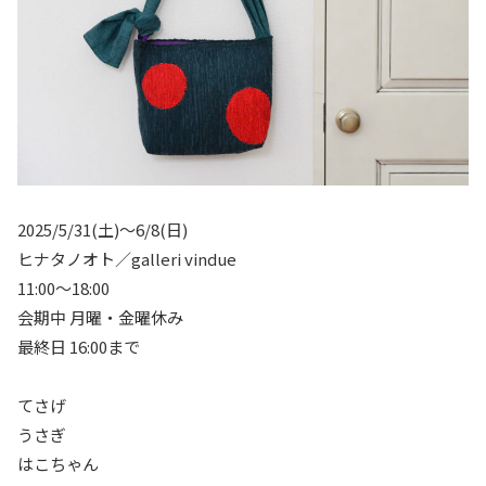
2025/5/31(土)〜6/8(日)
ヒナタノオト／galleri vindue
11:00～18:00
会期中 月曜・金曜休み
最終日 16:00まで
てさげ
うさぎ
はこちゃん