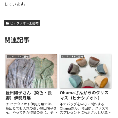
しています。
ヒナタノオト工藝帖
関連記事
ヒナタノオト工藝帖
ヒナタノオト工藝帖
豊田陽子さん（染色・長
Ohamaさんからのクリス
野）伊勢丹展
マス（ヒナタノオト）
Q1ヒナタノオト伊勢丹展では、
革でバッグを中心に制作する
毎回とても人気の高い豊田陽子さ
Ohamaさん。今回は、クリスマ
ん。やってきた待望の春に、その
スプレゼントにもふさわしい革小
作品がとてもよく響くのだと思い
物を特別に制作くださいました。