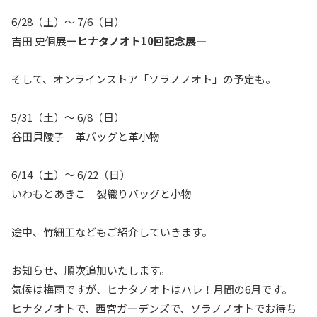
6/28（土）〜 7/6（日）
吉田 史個展ー
ヒナタノオト10回記念展
―
そして、オンラインストア「ソラノノオト」の予定も。
5/31（土）〜 6/8（日）
谷田貝陵子 革バッグと革小物
6/14（土）〜 6/22（日）
いわもとあきこ 裂織りバッグと小物
途中、竹細工などもご紹介していきます。
お知らせ、順次追加いたします。
気候は梅雨ですが、ヒナタノオトはハレ！月間の6月です。
ヒナタノオトで、西宮ガーデンズで、ソラノノオトでお待ち