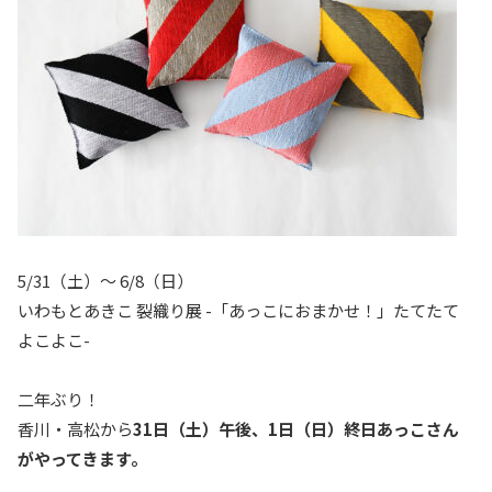
5/31（土）〜 6/8（日）
いわもとあきこ 裂織り展 -「あっこにおまかせ！」たてたて
よこよこ-
二年ぶり！
香川・高松から
31日（土）午後、1日（日）終日あっこさん
がやってきます。