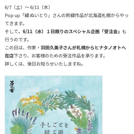
6/7（土）〜 6/11（水）
Pop up「繍 ぬいとり」さんの刺繍作品が北海道札幌からやっ
てきます。
そして
、6/11（水）１日限りのスペシャル企画「受注会」
も
行うのです。
この日は、作家・
羽田久美子さんが札幌からヒナタノオトへ
在店
下さり、お客様のための受注作品を承ります。
詳しくは、後日お知らせいたしますね。