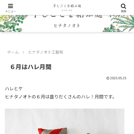
メニュー
検索
ホーム
ヒナタノオト工藝帖
６月はハレ月間
2025.05.25
ハレとケ
ヒナタノオトの６月は盛りだくさんのハレ！月間です。