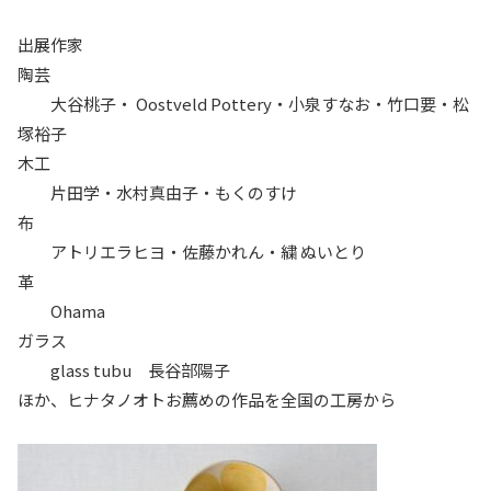
出展作家
陶芸
大谷桃子・ Oostveld Pottery・小泉すなお・竹口要・松
塚裕子
木工
片田学・水村真由子・もくのすけ
布
アトリエラヒヨ・佐藤かれん・繍 ぬいとり
革
Ohama
ガラス
glass tubu 長谷部陽子
ほか、ヒナタノオトお薦めの作品を全国の工房から