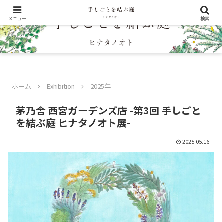
メニュー
検索
ホーム
Exhibition
2025年
茅乃舎 西宮ガーデンズ店 -第3回 手しごと
を結ぶ庭 ヒナタノオト展-
2025.05.16