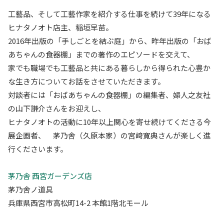
工藝品、そして工藝作家を紹介する仕事を続けて39年になる
ヒナタノオト店主、稲垣早苗。
2016年出版の「手しごとを結ぶ庭」から、昨年出版の「おば
あちゃんの食器棚」までの著作のエピソードを交えて、
家でも職場でも工藝品と共にある暮らしから得られた心豊か
な生き方についてお話をさせていただきます。
対談者には「おばあちゃんの食器棚」の編集者、婦人之友社
の山下謙介さんをお迎えし、
ヒナタノオトの活動に10年以上関心を寄せ続けてくださる今
展企画者、 茅乃舎（久原本家）の宮﨑寛典さんが楽しく進
行くださいます。
茅乃舎 西宮ガーデンズ店
茅乃舎ノ道具
兵庫県西宮市高松町14-2 本館1階北モール