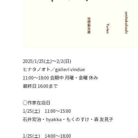
2025/1/25(土)〜2/2(日)
ヒナタノオト／galleri vindue
11:00～18:00 会期中 月曜・金曜 休み
最終日 16:00まで
◯作家在店日
1/25(土) 11:00〜15:00
石井宏治・hyakka・もくのすけ・森 友見子
1/25(土) 14:00〜18:00