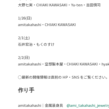
大野七実・CHIAKI KAWASAKI・Yu-ten・吉田慎司
1/26(日)
amitakahashi・CHIAKI KAWASAKI
2/1(土)
石井宏治・もくのすけ
2/2(日)
amitakahashi・空想製本屋・CHIAKI KAWASAKI・
◯最新の開催情報は直前の HP・SNS をご覧ください
作り手
amitakahashi｜金属装身具
@ami_takahashi_jewelr