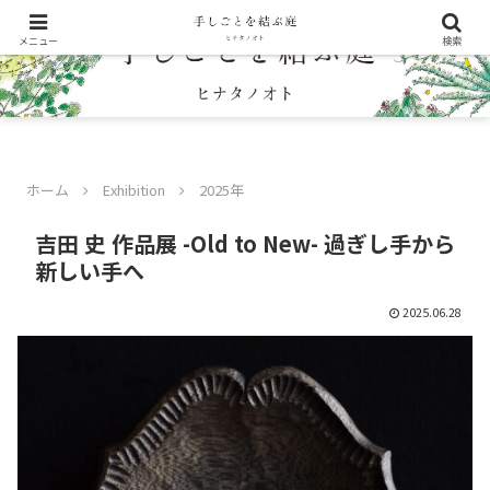
メニュー
検索
ホーム
Exhibition
2025年
吉田 史 作品展 -Old to New- 過ぎし手から
新しい手へ
2025.06.28