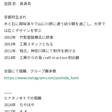
吉田 史 装身具
京都府生まれ
木と石に興味津々で山に川原に通う幼少期を過ごし、大学で
は広くデザインを学ぶ
2002年 竹影堂鎚舞氏に師事
2003年 工房スタッフとなる
2011年 独立。神奈川県にて制作を続ける
2014年 工房からの風 craft in action 初出展
全国にて個展、グループ展多数
https://www.instagram.com/yoshida_fumi
____
ヒナタノオトでの個展
2016年 ちやほや
2017年 そ そ