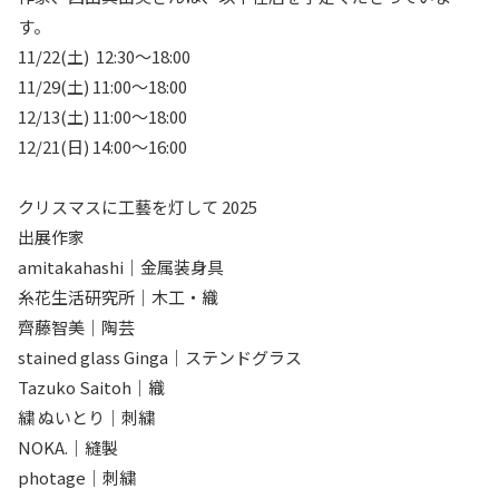
す。
11/22(土) 12:30〜18:00
11/29(土) 11:00〜18:00
12/13(土) 11:00〜18:00
12/21(日) 14:00〜16:00
クリスマスに工藝を灯して 2025
出展作家
amitakahashi｜金属装身具
糸花生活研究所｜木工・織
齊藤智美｜陶芸
stained glass Ginga｜ステンドグラス
Tazuko Saitoh｜織
繍 ぬいとり｜刺繍
NOKA.｜縫製
photage｜刺繍