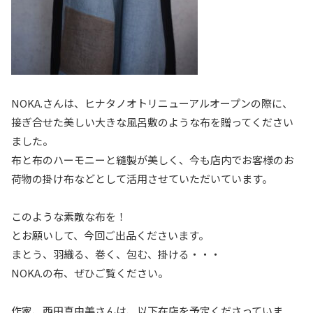
NOKA.さんは、ヒナタノオトリニューアルオープンの際に、
接ぎ合せた美しい大きな風呂敷のような布を贈ってください
ました。
布と布のハーモニーと縫製が美しく、今も店内でお客様のお
荷物の掛け布などとして活用させていただいています。
このような素敵な布を！
とお願いして、今回ご出品くださいます。
まとう、羽織る、巻く、包む、掛ける・・・
NOKA.の布、ぜひご覧ください。
作家、西田真由美さんは、以下在店を予定くださっていま