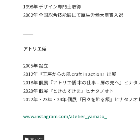
1998年 デザイン専門士取得
2002年 全国総合技能展にて厚生労働大臣賞入選
____
アトリエ倭
2005年 設立
2012年『工房からの風 craft in action』出展
2018年 個展『アトリエ倭 木の仕事 – 扉の先へ』ヒナ
2020年 個展『ときのすきま』ヒナタノオト
2022年・23年・24年 個展『日々を飾る額』ヒナタノオ
www.instagram.com/atelier_yamato_
2025年