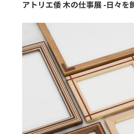
アトリエ倭 木の仕事展 -日々を