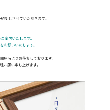
ご予約制とさせていただきます。
ら
ご案内いたします。
承をお願いいたします。
は開店時よりお待ちしております。
の程お願い申し上げます。