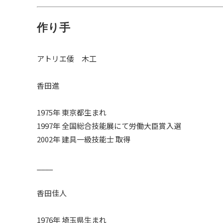
作り手
アトリエ倭 木工
香田進
1975年 東京都生まれ
1997年 全国総合技能展にて労働大臣賞入選
2002年 建具一級技能士 取得
____
香田佳人
1976年 埼玉県生まれ