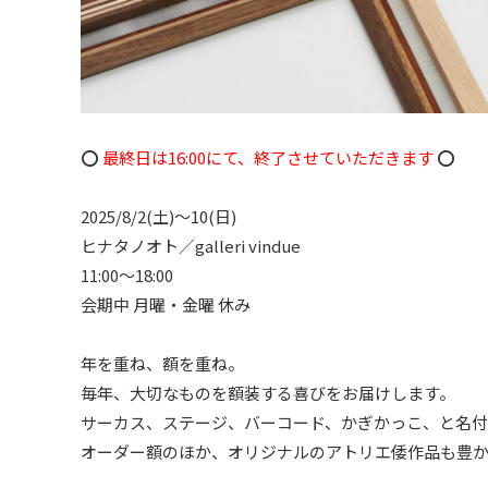
⭕️
最終日は16:00にて、終了させていただきます
⭕️
2025/8/2(土)〜10(日)
ヒナタノオト／galleri vindue
11:00～18:00
会期中 月曜・金曜 休み
年を重ね、額を重ね。
毎年、大切なものを額装する喜びをお届けします。
サーカス、ステージ、バーコード、かぎかっこ、と名
オーダー額のほか、オリジナルのアトリエ倭作品も豊