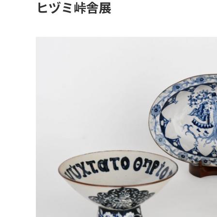
ヒヅミ峠舎展