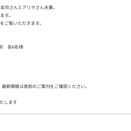
浦圭司さんと
アリサさん夫妻。
ます。
をご覧いただきます。
3:45 各6名様
が、最新情報は直前のご案内をご確認ください。
いたします