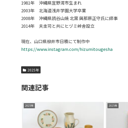
1981年 沖縄県宜野湾市生まれ
2003年 北海道浅井学園大学卒業
2008年 沖縄県読谷山焼 北窯 與那原正守氏に師事
2014年 夫圭司と共にヒヅミ峠舎設立
現在、山口県柳井市日積にて制作中
https://www.instagram.com/hizumitougesha
2025年
関連記事
2025年
2025年