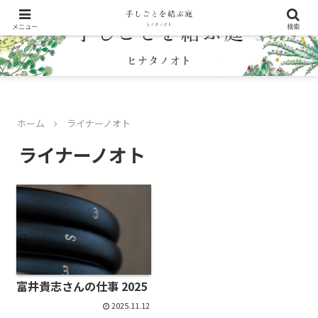
メニュー
検索
ホーム
ライナーノオト
ライナーノオト
富井貴志さんの仕事 2025
2025.11.12