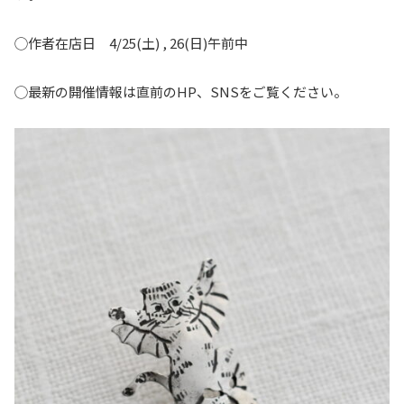
◯作者在店日 4/25(土) , 26(日)午前中
◯最新の開催情報は直前のHP、SNSをご覧ください。