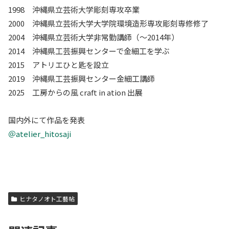
1998 沖縄県立芸術大学彫刻専攻卒業
2000 沖縄県立芸術大学大学院環境造形専攻彫刻専修修了
2004 沖縄県立芸術大学非常勤講師（〜2014年）
2014 沖縄県工芸振興センターで金細工を学ぶ
2015 アトリエひと匙を設立
2019 沖縄県工芸振興センター金細工講師
2025 工房からの風 craft in ation 出展
国内外にて作品を発表
＠atelier_hitosaji
ヒナタノオト工藝帖