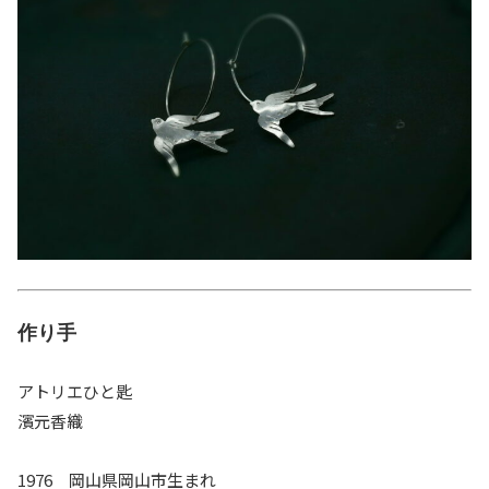
作り手
アトリエひと匙
濱元香織
1976 岡山県岡山市生まれ