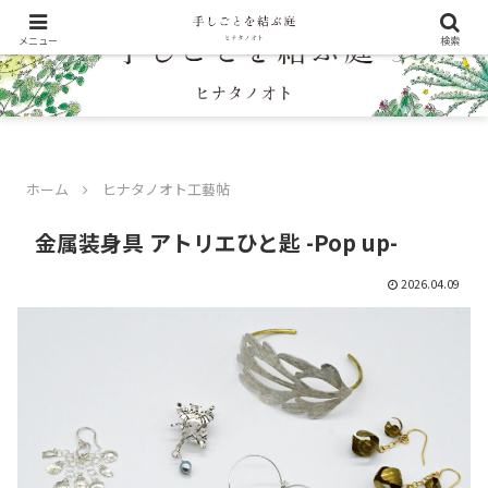
メニュー
検索
ホーム
ヒナタノオト工藝帖
金属装身具 アトリエひと匙 -Pop up-
2026.04.09