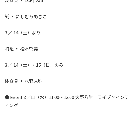
装身具 ▪ LCF | väli
紙 ▪ にしむらあきこ
3 ／ 14（土）より
陶磁 ▪ 松本郁美
3 ／ 14（土）・15（日）のみ
装身具 ▪ 水野麻弥
● Event 3／11（水）11:00〜13:00 大野八生 ライブペインテ
ィング
——————————————————————————–