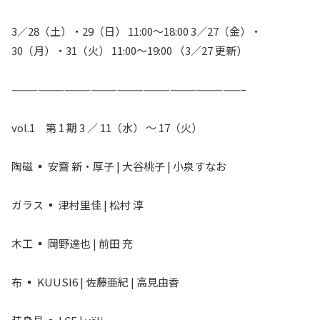
3／28（土）・29（日） 11:00～18:00 3／27（金）・
30（月）・31（火） 11:00～19:00 （3／27 更新）
——————————————————————————–
vol.1 第 1 期 3 ／ 11（水） 〜 17（火）
陶磁 ▪ 安齋 新・厚子 | 大谷桃子 | 小泉すなお
ガラス ▪ 津村里佳 | 松村 淳
木工 ▪ 岡野達也 | 前田 充
布 ▪ KUUSI6 | 佐藤亜紀 | 高見由香