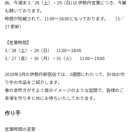
尚、今週末 3／28（土）・29（日) は 伊勢丹営業につき、今展
も開いております。
時間が短縮されて、11:00〜18:00となっております。 （3／
27 更新）
【営業時間】
3／28（土）・29（日） 11:00～18:00
3／27（金）・30（月）・31（火） 11:00～19:00
2020年3月の伊勢丹新宿店では、3週間にわたって、計38の作
り手の作品をご紹介します。
春の息吹きがそよぐ庭のイメージのような空間で、皆様のご
来場を作り手と共にお待ちいたしております。
作り手
営業時間の変更