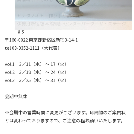
ヒナタノオト 作り手と結ぶ庭
伊勢丹新宿店 本館5階=センターパーク／ザ・ステージ
♯5
〒160-0022 東京都新宿区新宿3-14-1
tel 03-3352-1111（大代表）
vol.1 3／11（水） 〜 17（火）
vol.2 3／18（水） 〜 24（火）
vol.3 3／25（水） 〜 31（火）
会期中無休
※会期中の営業時間に変更がございます。印刷物のご案内状
とは変わっておりますので、ご注意の程お願いいたします。