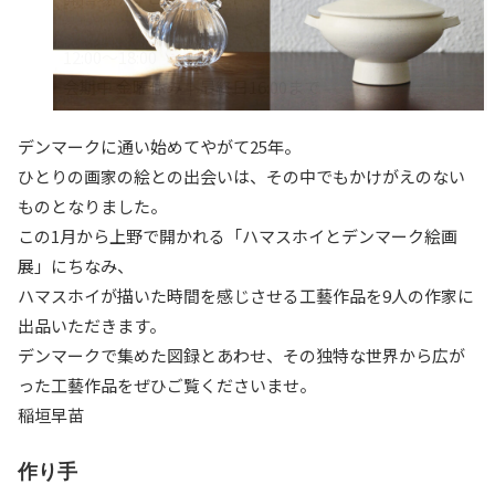
12:00～18:00
会期中 金曜休み｜最終日16:00まで
デンマークに通い始めてやがて25年。
ひとりの画家の絵との出会いは、その中でもかけがえのない
ものとなりました。
この1月から上野で開かれる「ハマスホイとデンマーク絵画
展」にちなみ、
ハマスホイが描いた時間を感じさせる工藝作品を9人の作家に
出品いただきます。
デンマークで集めた図録とあわせ、その独特な世界から広が
った工藝作品をぜひご覧くださいませ。
稲垣早苗
作り手