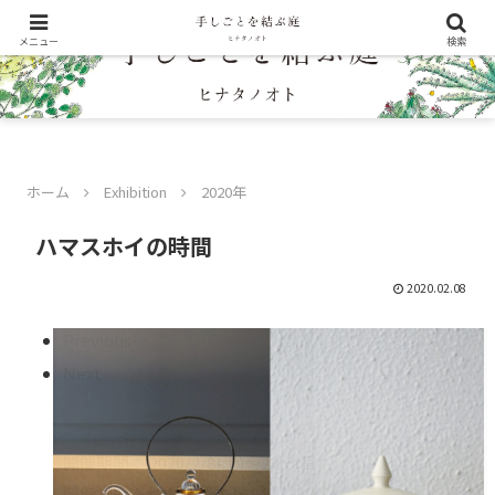
メニュー
検索
ホーム
Exhibition
2020年
ハマスホイの時間
2020.02.08
Previous
Next
開催期間： 2020/2/8(土)〜2/16(日)
開催場所：ヒナタノオト