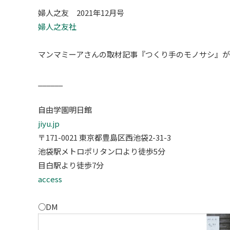
婦人之友 2021年12月号
婦人之友社
マンマミーアさんの取材記事『つくり手のモノサシ』が
______
自由学園明日館
jiyu.jp
〒171-0021 東京都豊島区西池袋2-31-3
池袋駅メトロポリタン口より徒歩5分
目白駅より徒歩7分
access
○DM