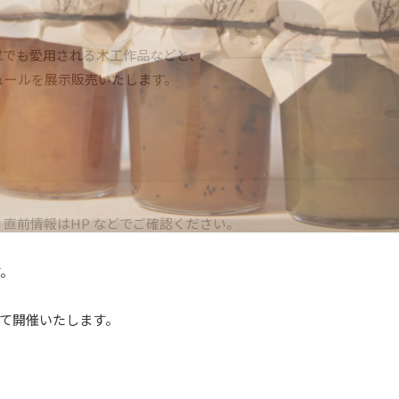
家でも愛用される木工作品などと、
ュールを展示販売いたします。
直前情報はHP などでご確認ください。
す。
トにて開催いたします。