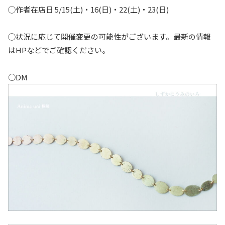
◯作者在店日 5/15(土)・16(日)・22(土)・23(日)
◯状況に応じて開催変更の可能性がございます。最新の情報
はHPなどでご確認ください。
○DM