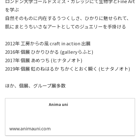
ロンドン大学ゴールドスミス・カレッジにて生物学とFine Art
を学ぶ
自然そのものに内在するうつくしさ、ひかりに魅せられて、
肌にまとうちいさなアートとしてのジュエリーを手掛ける
2012年 工房からの風 craft in action 出展
2016年 個展 ひかりひかる (galleryらふと)
2017年 個展 あめつち (ヒナタノオト)
2019年 個展 虹のねはるか ちかくとおく瞬く (ヒナタノオト)
ほか、個展、グループ展多数
Anima uni
www.animauni.com