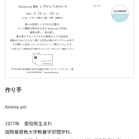
作り手
Anima uni
1977年 愛知県生まれ
国際基督教大学教養学部理学科、