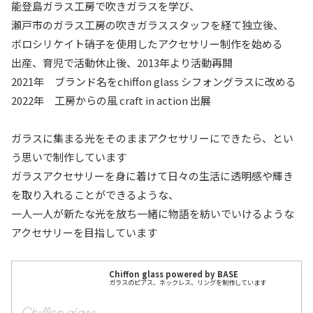
能登島ガラス工房で吹きガラスを学び、
瀬戸市のガラス工房の吹きガラススタッフを経て独立後、
ボロシリケイト硝子を使用したアクセサリー制作を始める
出産、育児で活動休止後、2013年より活動再開
2021年 ブランド名をchiffon glass シフォングラスに改める
2022年 工房からの風 craft in action 出展
ガラスに集まる光をそのままアクセサリーにできたら、とい
う思いで制作しています
ガラスアクセサリーを身に着けて日々の生活に透明感や輝き
を取り入れることができるような、
一人一人が新たな光を放ち一緒に物語を紡いでいけるような
アクセサリーを目指しています
Chiffon glass powered by BASE
ガラスのピアス、ネックレス、リングを制作しています