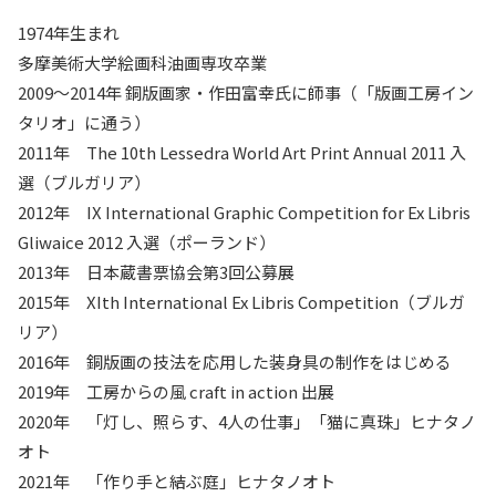
1974年生まれ
多摩美術大学絵画科油画専攻卒業
2009～2014年 銅版画家・作田富幸氏に師事（「版画工房イン
タリオ」に通う）
2011年 The 10th Lessedra World Art Print Annual 2011 入
選（ブルガリア）
2012年 IX International Graphic Competition for Ex Libris
Gliwaice 2012 入選（ポーランド）
2013年 日本蔵書票協会第3回公募展
2015年 XIth International Ex Libris Competition（ブルガ
リア）
2016年 銅版画の技法を応用した装身具の制作をはじめる
2019年 工房からの風 craft in action 出展
2020年 「灯し、照らす、4人の仕事」「猫に真珠」ヒナタノ
オト
2021年 「作り手と結ぶ庭」ヒナタノオト