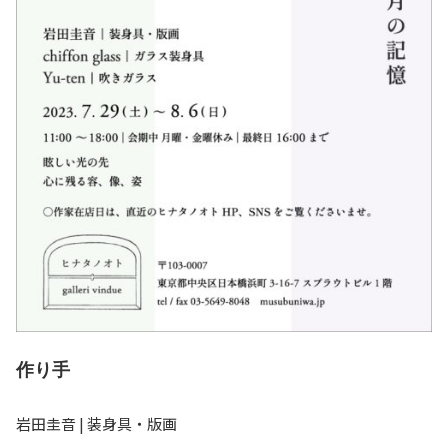
作り手
岩田圭音 | 装身具・版画