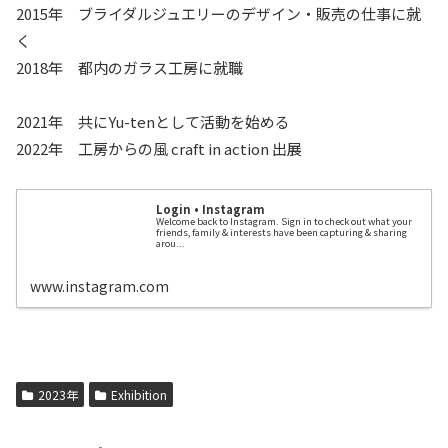
2015年 ブライダルジュエリーのデザイン・販売の仕事に就
く
2018年 都内のガラス工房に就職
2021年 共にYu-tenとして活動を始める
2022年 工房からの風 craft in action 出展
Login • Instagram
Welcome back to Instagram. Sign in to check out what your
friends, family & interests have been capturing & sharing
arou...
www.instagram.com
2023年
Exhibition