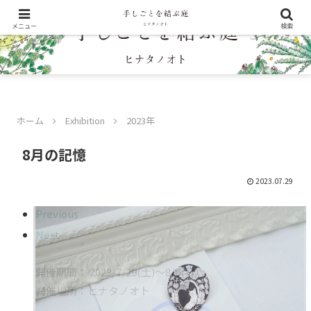
メニュー
検索
ホーム
Exhibition
2023年
8月の記憶
2023.07.29
Previous
Next
開催期間： 2023/7/29(土)〜8/6(日)
開催場所：ヒナタノオト