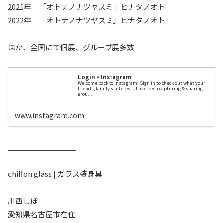
2021年 「オトナノナツヤスミ」ヒナタノオト
2022年 「オトナノナツヤスミ」ヒナタノオト
ほか、全国にて個展、グループ展多数
Login • Instagram
Welcome back to Instagram. Sign in to check out what your
friends, family & interests have been capturing & sharing
arou...
www.instagram.com
_________________
chiffon glass | ガラス装身具
川西しほ
愛知県名古屋市在住