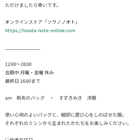
ただけましたら幸いです。
オンラインストア「ソラノノオト」
https://hinata-note-online.com
______________
12:00～18:00
会期中 月曜・金曜 休み
最終日 16:00まで
am 帆布のバッグ ・ すずきみき 洋服
使い心地のよいバッグと、細部に遊び心をしのばせた服。
それぞれのミシンから生まれたかたちをお楽しみください。
◯作者在店日