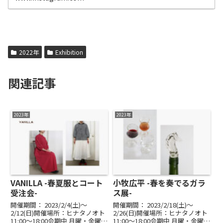
2022年
Exhibition
関連記事
2023年
2023年
VANILLA -春夏服とコート
小牧広平 -春を奏でるガラ
受注会-
ス展-
開催期間： 2023/2/4(土)〜
開催期間： 2023/2/18(土)〜
2/12(日)開催場所：ヒナタノオト
2/26(日)開催場所：ヒナタノオト
11:00～18:00会期中 月曜・金曜
11:00～18:00会期中 月曜・金曜