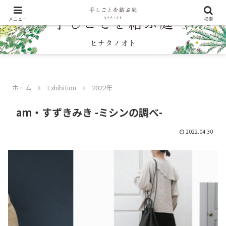
メニュー
検索
ホーム
Exhibition
2022年
am・すずきみき -ミシンの調べ-
2022.04.30