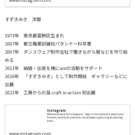
www.instagram.com
すずきみき 洋服
1973年 東京都葛飾区生まれ
2007年 都立職業訓練校パタンナー科卒業
2007年 ダンスウェア制作会社で働きながら服などを作り始
める
2011年 結婚・出産を機にamの活動をサポート
2016年 「すずきみき」として制作開始 ギャラリーなどに
出展
2021年 工房からの風 craft in action 初出展
Instagram
Welcome back to Instagram. Sign in to check out what your
friends, family & interests have been capturing & sharing
arou...
www.instagram.com