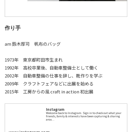
作り手
am 鈴木厚司 帆布のバッグ
1973年 東京都町田市生まれ
1992年 高校卒業後、自動車整備士として働く
2002年 自動車整備の仕事を辞し、靴作りを学ぶ
2009年 クラフトフェアなどに出展を始める
2015年 工房からの風 craft in action 初出展
Instagram
Welcome back to Instagram. Sign in to check out what your
friends, family & interests have been capturing & sharing
arou...