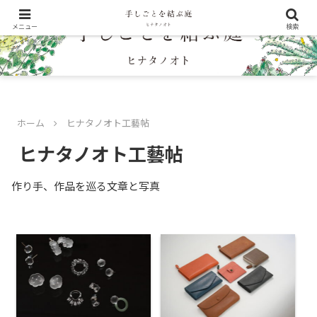
メニュー
検索
ホーム
ヒナタノオト工藝帖
ヒナタノオト工藝帖
作り手、作品を巡る文章と写真