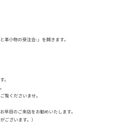
革と革小物の受注会-」を開きます。
す。
。
ひご覧くださいませ。
お早目のご来店をお勧めいたします。
合がございます。）