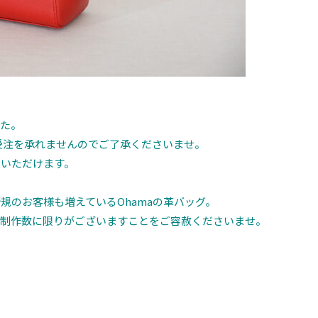
した。
ら受注を承れませんのでご了承くださいませ。
覧いただけます。
規のお客様も増えているOhamaの革バッグ。
、制作数に限りがございますことをご容赦くださいませ。
。