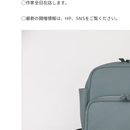
◯作家全日在店します。
◯最新の開催情報は、HP、SNSをご覧ください。