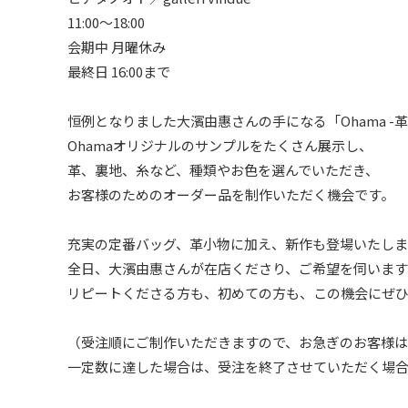
11:00～18:00
会期中 月曜休み
最終日 16:00まで
恒例となりました大濱由惠さんの手になる「Ohama -
Ohamaオリジナルのサンプルをたくさん展示し、
革、裏地、糸など、種類やお色を選んでいただき、
お客様のためのオーダー品を制作いただく機会です。
充実の定番バッグ、革小物に加え、新作も登場いたしま
全日、大濱由惠さんが在店くださり、ご希望を伺います
リピートくださる方も、初めての方も、この機会にぜ
（受注順にご制作いただきますので、お急ぎのお客様は
一定数に達した場合は、受注を終了させていただく場