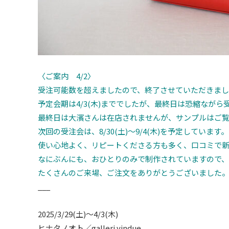
〈ご案内 4/2〉
受注可能数を超えましたので、終了させていただきま
予定会期は4/3(木)まででしたが、最終日は恐縮なが
最終日は大濱さんは在店されませんが、サンプルはご
次回の受注会は、8/30(土)〜9/4(木)を予定しています。
使い心地よく、リピートくださる方も多く、口コミで新
なにぶんにも、おひとりのみで制作されていますので
たくさんのご来場、ご注文をありがとうございました
___
2025/3/29(土)〜4/3(木)
ヒナタノオト／galleri vindue