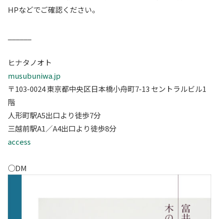
HPなどでご確認ください。
______
ヒナタノオト
musubuniwa.jp
〒103-0024 東京都中央区日本橋小舟町7-13 セントラルビル1
階
人形町駅A5出口より徒歩7分
三越前駅A1／A4出口より徒歩8分
access
○DM