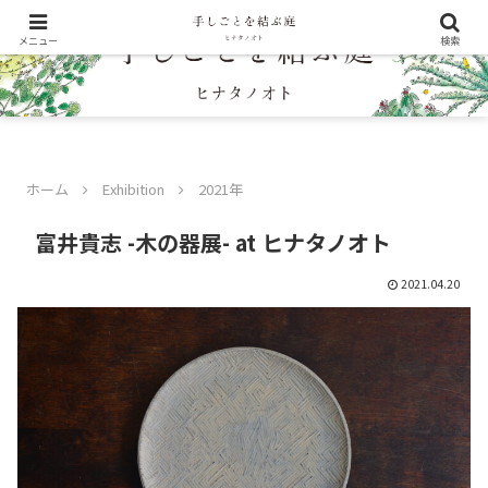
メニュー
検索
ホーム
Exhibition
2021年
富井貴志 -木の器展- at ヒナタノオト
2021.04.20