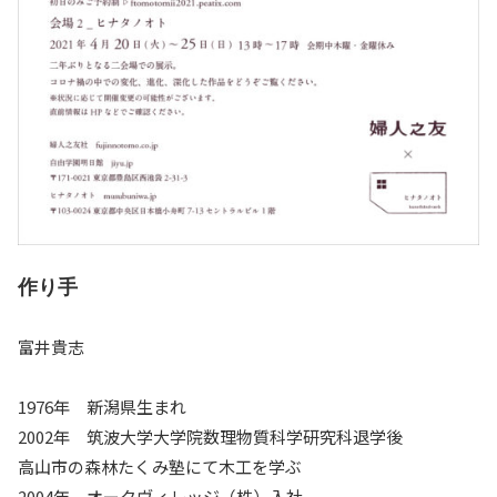
作り手
富井貴志
1976年 新潟県生まれ
2002年 筑波大学大学院数理物質科学研究科退学後
高山市の森林たくみ塾にて木工を学ぶ
2004年 オークヴィレッジ（株）入社