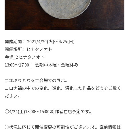
開催期間： 2021/4/20(火)〜4/25(日)
開催場所：ヒナタノオト
会場_2 ヒナタノオト
13:00～17:00 ｜ 会期中木曜・金曜休み
二年ぶりとなる二会場での展示。
コロナ禍の中での変化、進化、深化した作品をどうぞご覧く
ださい。
○4/24(土)13:00〜15:00頃 作者在店予定です。
○状況に応じて開催変更の可能性がございます。直前情報は