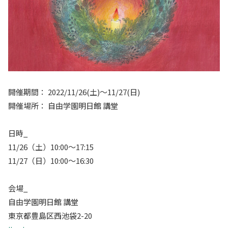
開催期間： 2022/11/26(土)〜11/27(日)
開催場所： 自由学園明日館 講堂
日時_
11/26（土）10:00～17:15
11/27（日）10:00～16:30
会場_
自由学園明日館 講堂
東京都豊島区西池袋2-20