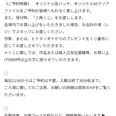
《ご予約特典》 オリジナル缶バッチ、オリジナルA5クリア
ファイルをご予約の皆様へもれなく差し上げます。
また、受付時、「三角くじ」をお渡しします。
会場内でお買い上げをいただきました場合、お会計の場（レ
ジ）でスタッフにお渡しください。
作家、または、ヒナタノオトからのプレゼントをくじ番号に
応じてお渡しさせていただきます。
＊くじに関しては、作品または婦人之友社書籍等、お買い上
げ5000円以上の方に限らせていただきます。
○
両日11:00からはご予約は不要。入館は終了30分前まで。
ご入場に関してのご注意、お願いの詳細は直前のHPをご覧く
ださいませ。
○
在廊作家、企画ブースの紹介など、随時更新いたします ▶︎