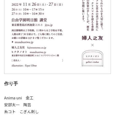
作り手
Anima uni 金工
安部太一 陶芸
糸コト こぎん刺し