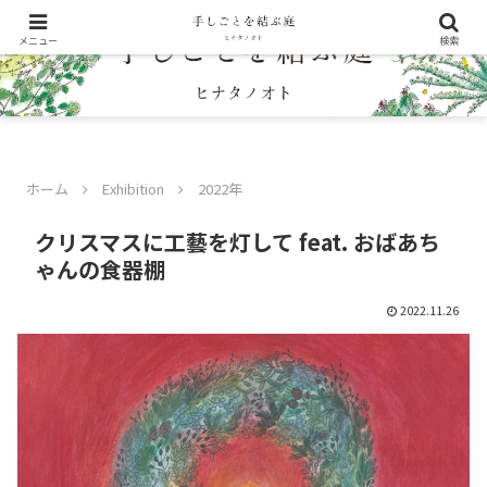
メニュー
検索
ホーム
Exhibition
2022年
クリスマスに工藝を灯して feat. おばあち
ゃんの食器棚
2022.11.26