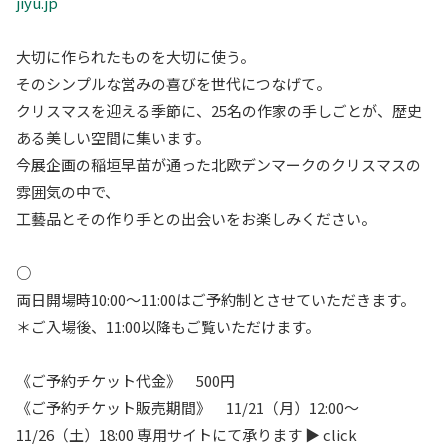
jiyu.jp
大切に作られたものを大切に使う。
そのシンプルな営みの喜びを世代につなげて。
クリスマスを迎える季節に、25名の作家の手しごとが、歴史
ある美しい空間に集います。
今展企画の稲垣早苗が通った北欧デンマークのクリスマスの
雰囲気の中で、
工藝品とその作り手との出会いをお楽しみください。
○
両日開場時10:00〜11:00はご予約制とさせていただきます。
＊ご入場後、11:00以降もご覧いただけます。
《ご予約チケット代金》 500円
《ご予約チケット販売期間》 11/21（月）12:00〜
11/26（土）18:00 専用サイトにて承ります ▶︎ click