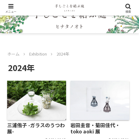
メニュー
検索
ホーム
Exhibition
2024年
2024年
三浦侑子 -ガラスのうつわ
岩田圭音・菊田佳代・
展-
toko aoki 展