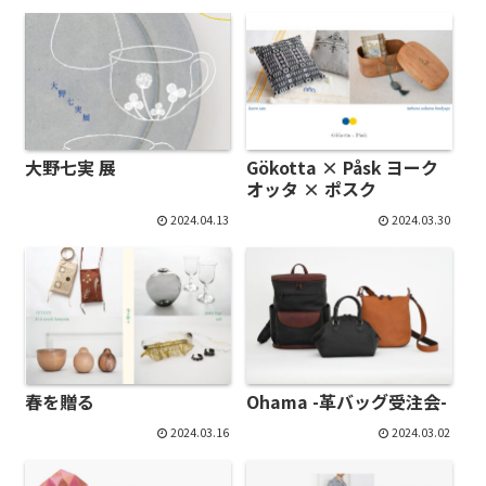
大野七実 展
Gökotta × Påsk ヨーク
オッタ × ポスク
2024.04.13
2024.03.30
春を贈る
Ohama -革バッグ受注会-
2024.03.16
2024.03.02