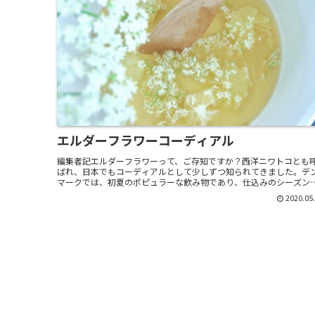
エルダーフラワーコーディアル
編集者記エルダーフラワーって、ご存知ですか？西洋ニワトコとも
ばれ、日本でもコーディアルとして少しずつ知られてきました。デ
マークでは、初夏のポピュラーな飲み物であり、仕込みのシーズン
イギリスに4年程を暮らしたことのある長野麻紀子さんが、...
2020.05